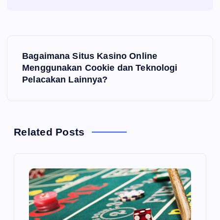
P
Bagaimana Situs Kasino Online
o
Menggunakan Cookie dan Teknologi
Pelacakan Lainnya?
s
t
Related Posts
n
a
v
i