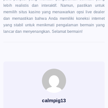
lebih realistis dan interaktif. Namun, pastikan untuk
memilih situs kasino yang menawarkan opsi live dealer
dan memastikan bahwa Anda memiliki koneksi internet
yang stabil untuk menikmati pengalaman bermain yang
lancar dan menyenangkan. Selamat bermain!
calmpig13