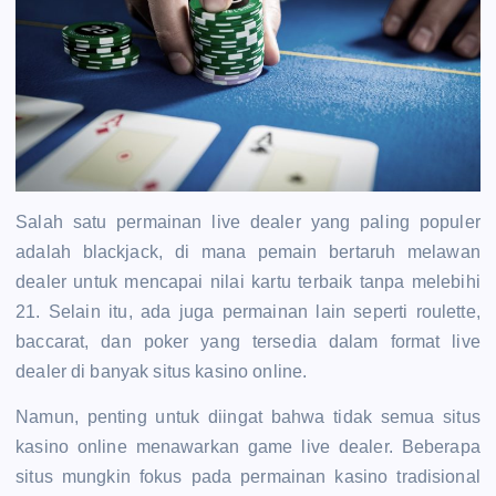
Salah satu permainan live dealer yang paling populer
adalah blackjack, di mana pemain bertaruh melawan
dealer untuk mencapai nilai kartu terbaik tanpa melebihi
21. Selain itu, ada juga permainan lain seperti roulette,
baccarat, dan poker yang tersedia dalam format live
dealer di banyak situs kasino online.
Namun, penting untuk diingat bahwa tidak semua situs
kasino online menawarkan game live dealer. Beberapa
situs mungkin fokus pada permainan kasino tradisional