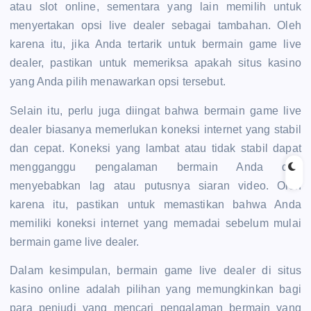
atau slot online, sementara yang lain memilih untuk
menyertakan opsi live dealer sebagai tambahan. Oleh
karena itu, jika Anda tertarik untuk bermain game live
dealer, pastikan untuk memeriksa apakah situs kasino
yang Anda pilih menawarkan opsi tersebut.
Selain itu, perlu juga diingat bahwa bermain game live
dealer biasanya memerlukan koneksi internet yang stabil
dan cepat. Koneksi yang lambat atau tidak stabil dapat
mengganggu pengalaman bermain Anda dan
menyebabkan lag atau putusnya siaran video. Oleh
karena itu, pastikan untuk memastikan bahwa Anda
memiliki koneksi internet yang memadai sebelum mulai
bermain game live dealer.
Dalam kesimpulan, bermain game live dealer di situs
kasino online adalah pilihan yang memungkinkan bagi
para penjudi yang mencari pengalaman bermain yang