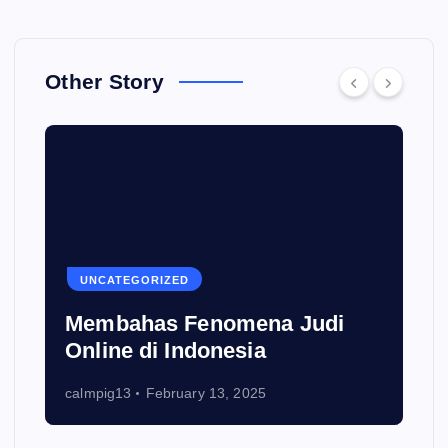
Other Story
UNCATEGORIZED
Membahas Fenomena Judi
Online di Indonesia
calmpig13
February 13, 2025