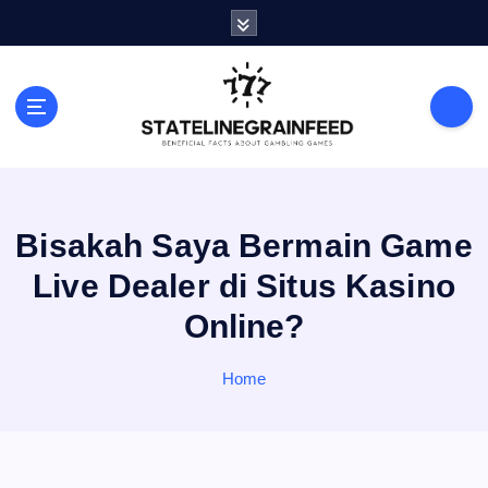
S
k
i
p
Enjoy playing many interesting betting games
t
o
c
o
n
Bisakah Saya Bermain Game
t
e
Live Dealer di Situs Kasino
n
t
Online?
Home